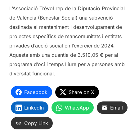
L’Associació Trèvol rep de la Diputació Provincial
de València (Benestar Social) una subvenció
destinada al manteniment i desenvolupament de
projectes específics de mancomunitats i entitats
privades d’acció social en l’exercici de 2024.
Aquesta amb una quantia de 3.510,05 € per al
programa d’oci i temps lliure per a persones amb
diversitat funcional.
Facebook
Share on X
LinkedIn
WhatsApp
Email
Copy Link