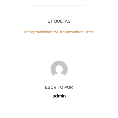
ETIQUETAS
#integraciónlaboral
,
#oportunidad
,
#rsc
AUTOR DE LA ENTRADA
ESCRITO POR
admin