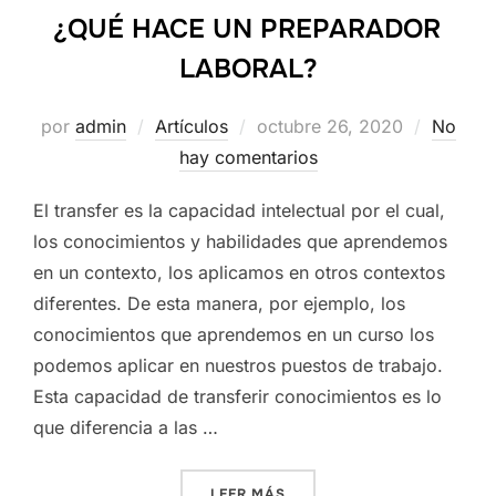
¿QUÉ HACE UN PREPARADOR
LABORAL?
Publicado
por
admin
Artículos
octubre 26, 2020
No
el
hay comentarios
El transfer es la capacidad intelectual por el cual,
los conocimientos y habilidades que aprendemos
en un contexto, los aplicamos en otros contextos
diferentes. De esta manera, por ejemplo, los
conocimientos que aprendemos en un curso los
podemos aplicar en nuestros puestos de trabajo.
Esta capacidad de transferir conocimientos es lo
que diferencia a las …
«¿QUÉ HACE UN PREPARAD
LEER MÁS