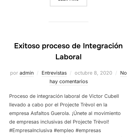
Exitoso proceso de Integración
Laboral
Publicado
por
admin
Entrevistas
octubre 8, 2020
No
el
hay comentarios
Proceso de integración laboral de Victor Cubell
llevado a cabo por el Projecte Trèvol en la
empresa Asfaltos Guerola. ¡Únete al movimiento
de empresas inclusivas del Projecte Trèvol!
#EmpresaInclusiva #empleo #empresas