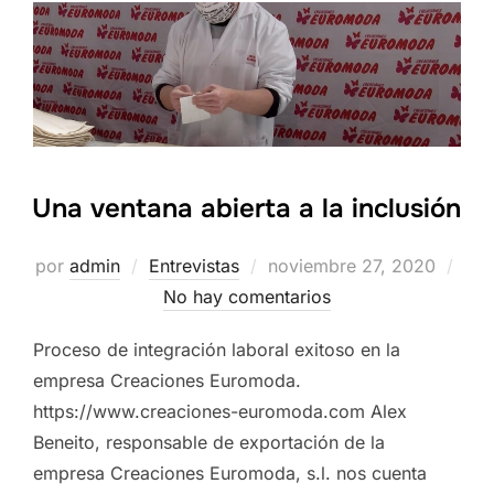
Una ventana abierta a la inclusión
Publicado
por
admin
Entrevistas
noviembre 27, 2020
el
No hay comentarios
Proceso de integración laboral exitoso en la
empresa Creaciones Euromoda.
https://www.creaciones-euromoda.com Alex
Beneito, responsable de exportación de la
empresa Creaciones Euromoda, s.l. nos cuenta