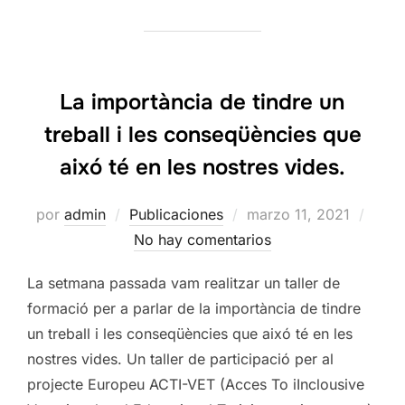
La importància de tindre un
treball i les conseqüències que
aixó té en les nostres vides.
Publicado
por
admin
Publicaciones
marzo 11, 2021
el
No hay comentarios
La setmana passada vam realitzar un taller de
formació per a parlar de la importància de tindre
un treball i les conseqüències que aixó té en les
nostres vides. Un taller de participació per al
projecte Europeu ACTI-VET (Acces To iInclousive