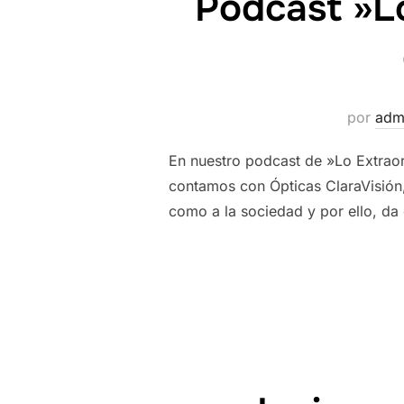
Podcast »Lo
por
adm
En nuestro podcast de »Lo Extraor
contamos con Ópticas ClaraVisión,
como a la sociedad y por ello, da