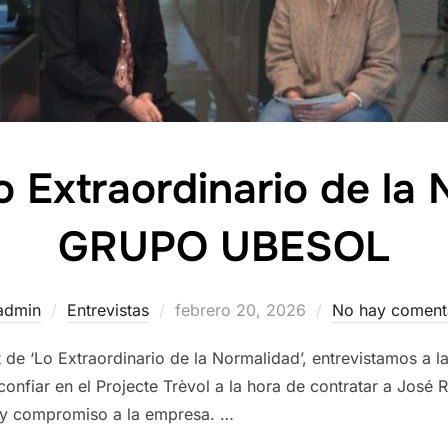
o Extraordinario de la 
GRUPO UBESOL
Publicado
admin
Entrevistas
febrero 20, 2026
No hay coment
el
 de ‘Lo Extraordinario de la Normalidad’, entrevistamos
confiar en el Projecte Trèvol a la hora de contratar a Jos
 y compromiso a la empresa. …