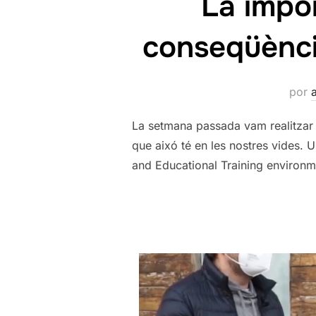
La impor
conseqüèncie
por
La setmana passada vam realitzar u
que aixó té en les nostres vides. 
and Educational Training environm