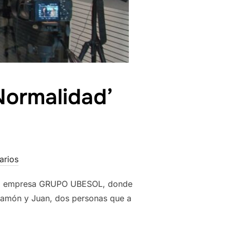
Normalidad’
arios
 a la empresa GRUPO UBESOL, donde
é Ramón y Juan, dos personas que a