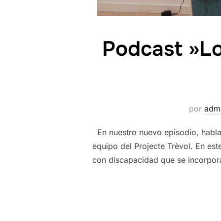
Podcast »Lo
por
adm
En nuestro nuevo episodio, hablam
equipo del Projecte Trèvol. En es
con discapacidad que se incorpor