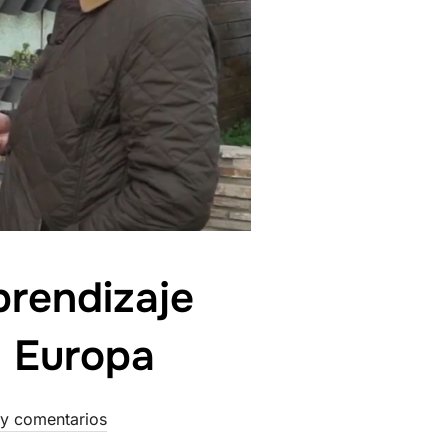
prendizaje
n Europa
y comentarios