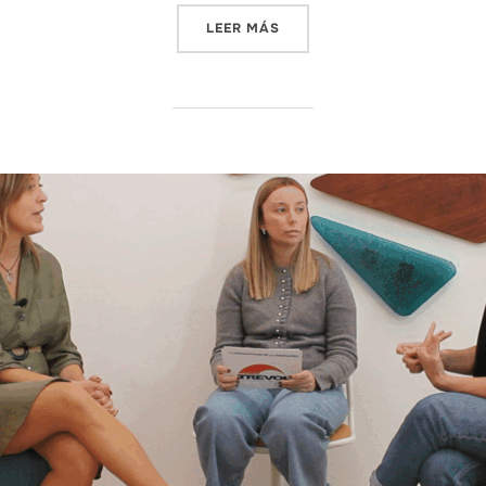
«PODCAST ‘LO EXTRAORDI
LEER MÁS