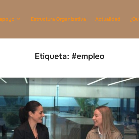
 apoyo
Estructura Organizativa
Actualidad
¿Qu
Etiqueta:
#empleo