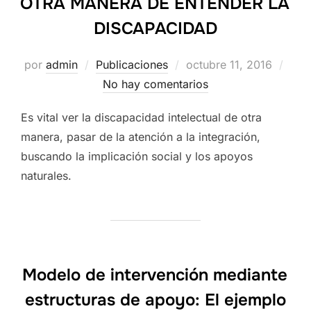
OTRA MANERA DE ENTENDER LA
DISCAPACIDAD
Publicado
por
admin
Publicaciones
octubre 11, 2016
el
No hay comentarios
Es vital ver la discapacidad intelectual de otra
manera, pasar de la atención a la integración,
buscando la implicación social y los apoyos
naturales.
Modelo de intervención mediante
estructuras de apoyo: El ejemplo