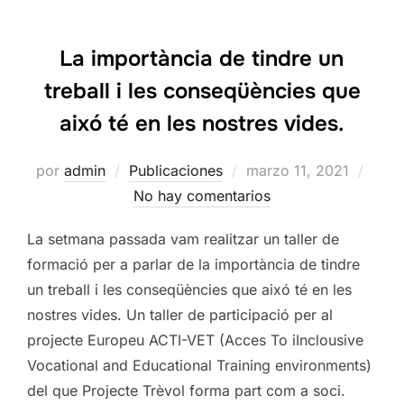
La importància de tindre un
treball i les conseqüències que
aixó té en les nostres vides.
Publicado
por
admin
Publicaciones
marzo 11, 2021
el
No hay comentarios
La setmana passada vam realitzar un taller de
formació per a parlar de la importància de tindre
un treball i les conseqüències que aixó té en les
nostres vides. Un taller de participació per al
projecte Europeu ACTI-VET (Acces To iInclousive
Vocational and Educational Training environments)
del que Projecte Trèvol forma part com a soci.