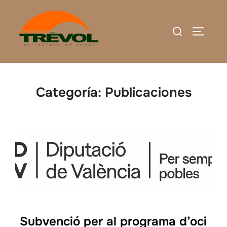
Saltar
al
Buscar:
ALTERN
contenido
Categoría:
Publicaciones
Subvenció per al programa d’oci