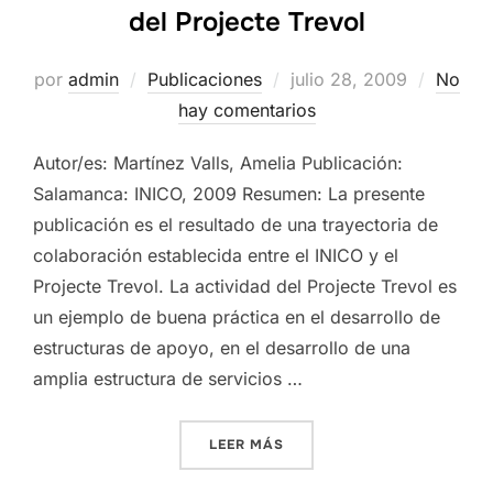
del Projecte Trevol
Publicado
por
admin
Publicaciones
julio 28, 2009
No
el
hay comentarios
Autor/es: Martínez Valls, Amelia Publicación:
Salamanca: INICO, 2009 Resumen: La presente
publicación es el resultado de una trayectoria de
colaboración establecida entre el INICO y el
Projecte Trevol. La actividad del Projecte Trevol es
un ejemplo de buena práctica en el desarrollo de
estructuras de apoyo, en el desarrollo de una
amplia estructura de servicios …
«MODELO DE INTERVENCIÓN
LEER MÁS