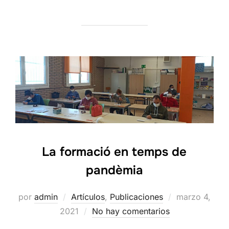
La formació en temps de
pandèmia
Publicado
por
admin
Artículos
,
Publicaciones
marzo 4,
el
2021
No hay comentarios